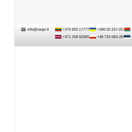
info@cargo.lt
+370 655 17777
+380 50 337-20-47
+371 258 92085
+48 732-083-262